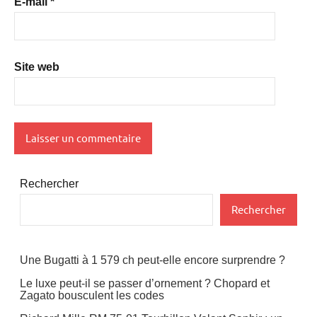
E-mail
*
Site web
Rechercher
Rechercher
Une Bugatti à 1 579 ch peut-elle encore surprendre ?
Le luxe peut-il se passer d’ornement ? Chopard et
Zagato bousculent les codes