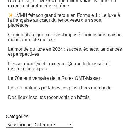
Richard Mille RM 75-01 Tourbillon Volant Saphir : un
exercice d’horlogerie extrême
LVMH fait son grand retour en Formule 1 : Le luxe à
la française au cœur du renouveau d’un sport
planétaire
Comment Jacquemus s’est imposé comme une maison
incontournable du luxe
Le monde du luxe en 2024 : succès, échecs, tendances
et perspectives
L’essor du « Quiet Luxury » : Quand le luxe se fait
discret et intemporel
Le 70e anniversaire de la Rolex GMT-Master
Les ordinateurs portables les plus chers du monde
Des lieux insolites reconvertis en hôtels
Catégories