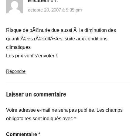
Elisabeth
dit :
octobre 20, 2007 à 9:39 pm
Risque de pÃ©nurie due aussi Ã la diminution des
quantitÃ©es rÃ©coltÃ©es, suite aux conditions
climatiques
Les prix vont s’envoler !
Répondre
Laisser un commentaire
Votre adresse e-mail ne sera pas publiée.
Les champs
obligatoires sont indiqués avec
*
Commentaire
*