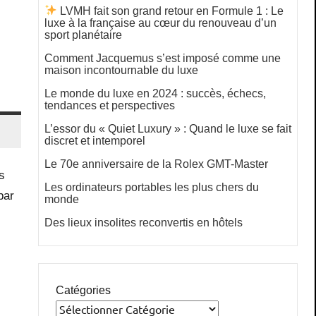
LVMH fait son grand retour en Formule 1 : Le
luxe à la française au cœur du renouveau d’un
sport planétaire
Comment Jacquemus s’est imposé comme une
maison incontournable du luxe
Le monde du luxe en 2024 : succès, échecs,
tendances et perspectives
L’essor du « Quiet Luxury » : Quand le luxe se fait
discret et intemporel
Le 70e anniversaire de la Rolex GMT-Master
s
Les ordinateurs portables les plus chers du
par
monde
Des lieux insolites reconvertis en hôtels
Catégories