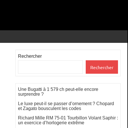
Rechercher
Rechercher
Une Bugatti à 1 579 ch peut-elle encore
surprendre ?
Le luxe peut-il se passer d’ornement ? Chopard
et Zagato bousculent les codes
Richard Mille RM 75-01 Tourbillon Volant Saphir :
un exercice d’horlogerie extrême