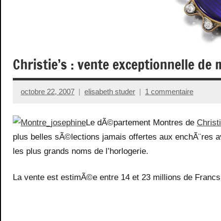
Christie’s : vente exceptionnelle d
octobre 22, 2007
elisabeth studer
1 commentaire
Le dÃ©partement Montres de
Christ
plus belles sÃ©lections jamais offertes aux enchÃ¨res 
les plus grands noms de l’horlogerie.
La vente est estimÃ©e entre 14 et 23 millions de Francs 