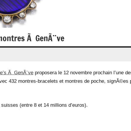
e montres Ã GenÃ¨ve
ie’s Ã GenÃ¨ve
proposera le 12 novembre prochain l’une de
avec 432 montres-bracelets et montres de poche, signÃ©es 
suisses (entre 8 et 14 millions d’euros).