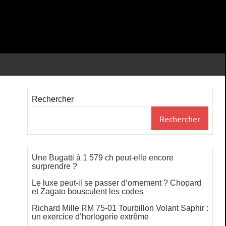
Rechercher
Rechercher
Une Bugatti à 1 579 ch peut-elle encore
surprendre ?
Le luxe peut-il se passer d’ornement ? Chopard
et Zagato bousculent les codes
Richard Mille RM 75-01 Tourbillon Volant Saphir :
un exercice d’horlogerie extrême