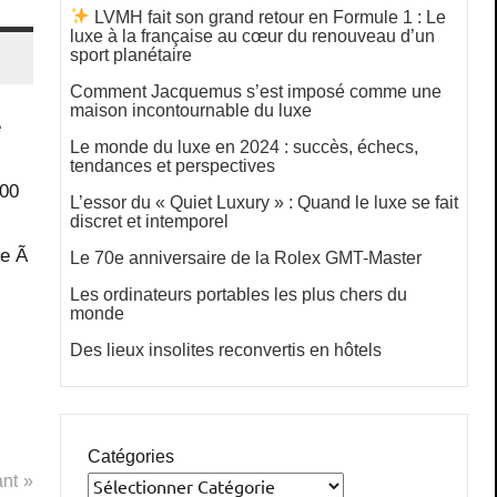
LVMH fait son grand retour en Formule 1 : Le
luxe à la française au cœur du renouveau d’un
sport planétaire
Comment Jacquemus s’est imposé comme une
maison incontournable du luxe
e
Le monde du luxe en 2024 : succès, échecs,
tendances et perspectives
200
L’essor du « Quiet Luxury » : Quand le luxe se fait
discret et intemporel
ne Ã
Le 70e anniversaire de la Rolex GMT-Master
Les ordinateurs portables les plus chers du
monde
Des lieux insolites reconvertis en hôtels
Catégories
ant