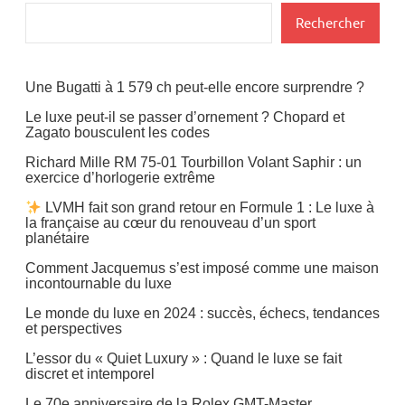
Rechercher
Une Bugatti à 1 579 ch peut-elle encore surprendre ?
Le luxe peut-il se passer d’ornement ? Chopard et
Zagato bousculent les codes
Richard Mille RM 75-01 Tourbillon Volant Saphir : un
exercice d’horlogerie extrême
LVMH fait son grand retour en Formule 1 : Le luxe à
la française au cœur du renouveau d’un sport
planétaire
Comment Jacquemus s’est imposé comme une maison
incontournable du luxe
Le monde du luxe en 2024 : succès, échecs, tendances
et perspectives
L’essor du « Quiet Luxury » : Quand le luxe se fait
discret et intemporel
Le 70e anniversaire de la Rolex GMT-Master