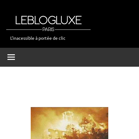
Aller
au
contenu
L'inacessible à portée de clic
leblogluxe