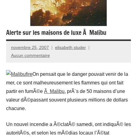
Alerte sur les maisons de luxe Ã Malibu
novembre 25, 2007
elisabeth studer
Aucun commentaire
On pensait que le danger pouvait venir de la
mer, ce sont malheureusement les flammes qui ont fait
partir en fumÃ©e
Ã Malibu
, prÃ¨s de 50 maisons d’une
valeur dÃ©passant souvent plusieurs millions de dollars
chacune.
Un nouvel incendie a Ã©clatÃ© samedi, ont indiquÃ© les
autoritÃ©s, et selon les mÃ©dias locaux l’Ã©tat