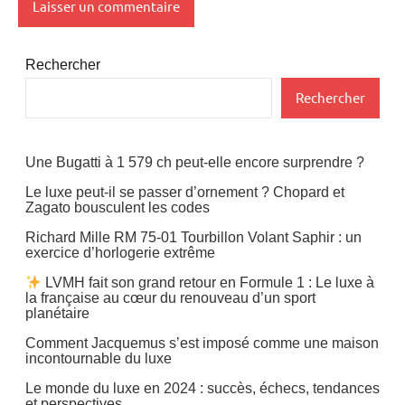
Rechercher
Rechercher
Une Bugatti à 1 579 ch peut-elle encore surprendre ?
Le luxe peut-il se passer d’ornement ? Chopard et
Zagato bousculent les codes
Richard Mille RM 75-01 Tourbillon Volant Saphir : un
exercice d’horlogerie extrême
LVMH fait son grand retour en Formule 1 : Le luxe à
la française au cœur du renouveau d’un sport
planétaire
Comment Jacquemus s’est imposé comme une maison
incontournable du luxe
Le monde du luxe en 2024 : succès, échecs, tendances
et perspectives