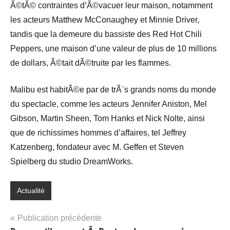
Ã©tÃ© contraintes d’Ã©vacuer leur maison, notamment
les acteurs Matthew McConaughey et Minnie Driver,
tandis que la demeure du bassiste des Red Hot Chili
Peppers, une maison d’une valeur de plus de 10 millions
de dollars, Ã©tait dÃ©truite par les flammes.
Malibu est habitÃ©e par de trÃ¨s grands noms du monde
du spectacle, comme les acteurs Jennifer Aniston, Mel
Gibson, Martin Sheen, Tom Hanks et Nick Nolte, ainsi
que de richissimes hommes d’affaires, tel Jeffrey
Katzenberg, fondateur avec M. Geffen et Steven
Spielberg du studio DreamWorks.
Actualité
Navigation
Publication précédente