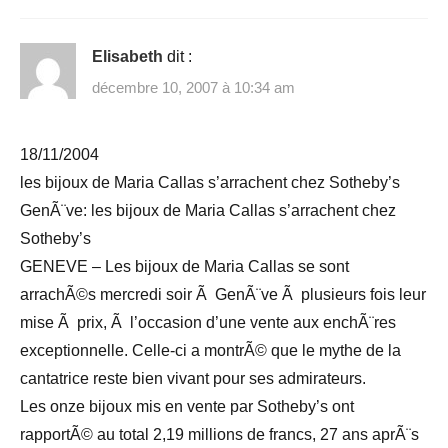
Elisabeth
dit :
décembre 10, 2007 à 10:34 am
18/11/2004
les bijoux de Maria Callas s’arrachent chez Sotheby’s
GenÃ¨ve: les bijoux de Maria Callas s’arrachent chez
Sotheby’s
GENEVE – Les bijoux de Maria Callas se sont
arrachÃ©s mercredi soir Ã GenÃ¨ve Ã plusieurs fois leur
mise Ã prix, Ã l’occasion d’une vente aux enchÃ¨res
exceptionnelle. Celle-ci a montrÃ© que le mythe de la
cantatrice reste bien vivant pour ses admirateurs.
Les onze bijoux mis en vente par Sotheby’s ont
rapportÃ© au total 2,19 millions de francs, 27 ans aprÃ¨s