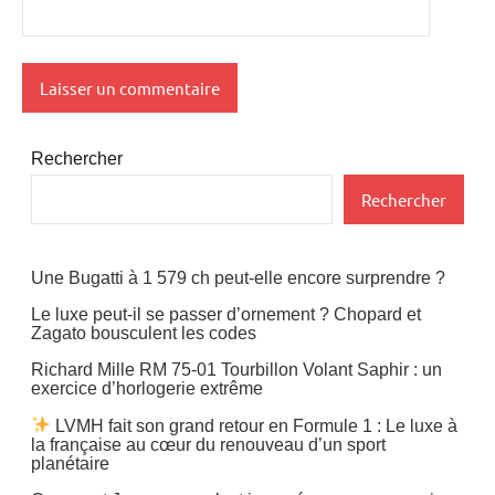
Rechercher
Rechercher
Une Bugatti à 1 579 ch peut-elle encore surprendre ?
Le luxe peut-il se passer d’ornement ? Chopard et
Zagato bousculent les codes
Richard Mille RM 75-01 Tourbillon Volant Saphir : un
exercice d’horlogerie extrême
LVMH fait son grand retour en Formule 1 : Le luxe à
la française au cœur du renouveau d’un sport
planétaire