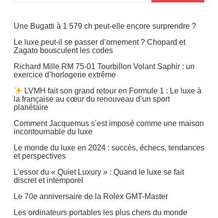
Une Bugatti à 1 579 ch peut-elle encore surprendre ?
Le luxe peut-il se passer d’ornement ? Chopard et
Zagato bousculent les codes
Richard Mille RM 75-01 Tourbillon Volant Saphir : un
exercice d’horlogerie extrême
LVMH fait son grand retour en Formule 1 : Le luxe à
la française au cœur du renouveau d’un sport
planétaire
Comment Jacquemus s’est imposé comme une maison
incontournable du luxe
Le monde du luxe en 2024 : succès, échecs, tendances
et perspectives
L’essor du « Quiet Luxury » : Quand le luxe se fait
discret et intemporel
Le 70e anniversaire de la Rolex GMT-Master
Les ordinateurs portables les plus chers du monde