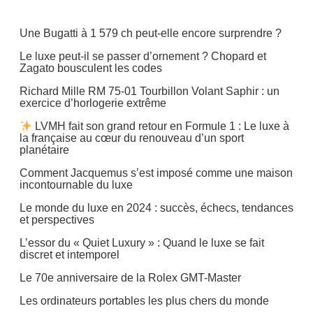
Une Bugatti à 1 579 ch peut-elle encore surprendre ?
Le luxe peut-il se passer d’ornement ? Chopard et
Zagato bousculent les codes
Richard Mille RM 75-01 Tourbillon Volant Saphir : un
exercice d’horlogerie extrême
LVMH fait son grand retour en Formule 1 : Le luxe à
la française au cœur du renouveau d’un sport
planétaire
Comment Jacquemus s’est imposé comme une maison
incontournable du luxe
Le monde du luxe en 2024 : succès, échecs, tendances
et perspectives
L’essor du « Quiet Luxury » : Quand le luxe se fait
discret et intemporel
Le 70e anniversaire de la Rolex GMT-Master
Les ordinateurs portables les plus chers du monde