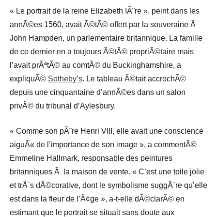
« Le portrait de la reine Elizabeth IÃ¨re », peint dans les
annÃ©es 1560, avait Ã©tÃ© offert par la souveraine Ã
John Hampden, un parlementaire britannique. La famille
de ce dernier en a toujours Ã©tÃ© propriÃ©taire mais
l’avait prÃªtÃ© au comtÃ© du Buckinghamshire, a
expliquÃ©
Sotheby’s
. Le tableau Ã©tait accrochÃ©
depuis une cinquantaine d’annÃ©es dans un salon
privÃ© du tribunal d’Aylesbury.
« Comme son pÃ¨re Henri VIII, elle avait une conscience
aiguÃ« de l’importance de son image », a commentÃ©
Emmeline Hallmark, responsable des peintures
britanniques Ã la maison de vente. « C’est une toile jolie
et trÃ¨s dÃ©corative, dont le symbolisme suggÃ¨re qu’elle
est dans la fleur de l’Ã¢ge », a-t-elle dÃ©clarÃ© en
estimant que le portrait se situait sans doute aux