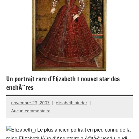
Un portrait rare d’Elizabeth I nouvel star des
enchÃ¨res
novembre 23, 2007
elisabeth studer
Aucun commentaire
Le plus ancien portrait en pied connu de la
reine Elizabeth IÃ¨re d’Angleterre a Ã©tÃ© vendu jeudi