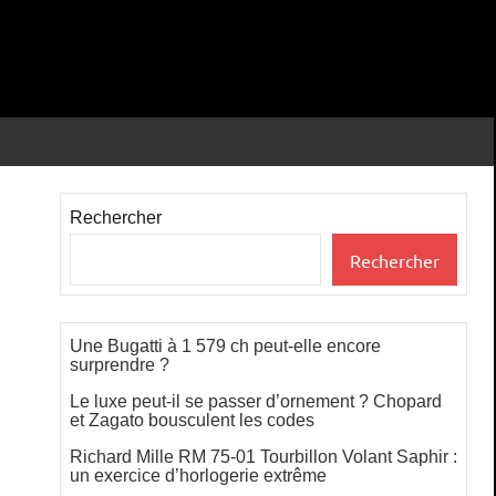
Rechercher
Rechercher
Une Bugatti à 1 579 ch peut-elle encore
surprendre ?
Le luxe peut-il se passer d’ornement ? Chopard
et Zagato bousculent les codes
Richard Mille RM 75-01 Tourbillon Volant Saphir :
un exercice d’horlogerie extrême