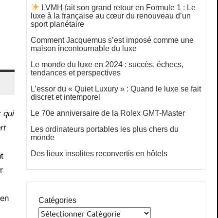
LVMH fait son grand retour en Formule 1 : Le
luxe à la française au cœur du renouveau d’un
sport planétaire
Comment Jacquemus s’est imposé comme une
maison incontournable du luxe
Le monde du luxe en 2024 : succès, échecs,
tendances et perspectives
L’essor du « Quiet Luxury » : Quand le luxe se fait
discret et intemporel
Le 70e anniversaire de la Rolex GMT-Master
 qui
rt
Les ordinateurs portables les plus chers du
monde
Des lieux insolites reconvertis en hôtels
t
r
 en
Catégories