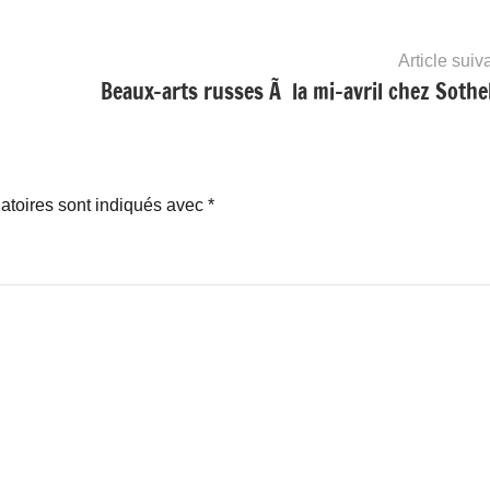
Article suiv
Beaux-arts russes Ã la mi-avril chez Sothe
atoires sont indiqués avec
*