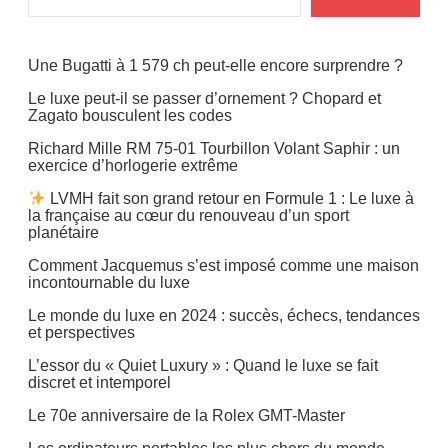
Une Bugatti à 1 579 ch peut-elle encore surprendre ?
Le luxe peut-il se passer d’ornement ? Chopard et
Zagato bousculent les codes
Richard Mille RM 75-01 Tourbillon Volant Saphir : un
exercice d’horlogerie extrême
LVMH fait son grand retour en Formule 1 : Le luxe à
la française au cœur du renouveau d’un sport
planétaire
Comment Jacquemus s’est imposé comme une maison
incontournable du luxe
Le monde du luxe en 2024 : succès, échecs, tendances
et perspectives
L’essor du « Quiet Luxury » : Quand le luxe se fait
discret et intemporel
Le 70e anniversaire de la Rolex GMT-Master