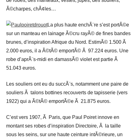
de robes, des manteaux, vestes, jupes, des souliers,
Ã©charpes, chÃ¢les…
La plus haute enchÃ¨re s’est portÃ©e
sur un manteau en lainage Ã©cru rayÃ© de fines bandes
brunes, d’inspiration Afrique du Nord. EstimÃ© 1.500 Ã
2.000 euros, il a Ã©tÃ© emportÃ© Ã 97.224 euros. Une
robe d’aprÃ¨s-midi en damassÃ© violet est partie Ã
51.043 euros.
Les souliers ont eu du succÃ¨s, notamment une paire de
souliers Ã talons bottines recouverts de tapisserie (vers
1922) qui a Ã©tÃ© emportÃ©e Ã 21.875 euros.
C’est vers 1907, Ã Paris, que Paul Poiret innove en
montant ses robes d’inspiration Directoire, Ã la taille
sous les seins, sur une haute ceinture intÃ©rieure, un