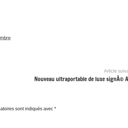
embre
Article suiv
Nouveau ultraportable de luxe signÃ© 
atoires sont indiqués avec
*