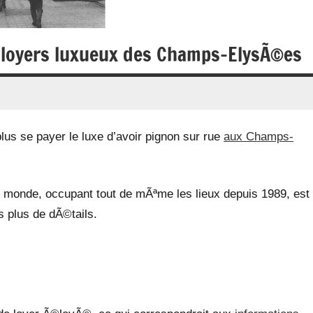
x loyers luxueux des Champs-ElysÃ©es
lus se payer le luxe d’avoir pignon sur rue
aux Champs-
u monde, occupant tout de mÃªme les lieux depuis 1989, est
s plus de dÃ©tails.