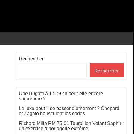
Rechercher
Rechercher
Une Bugatti à 1 579 ch peut-elle encore
surprendre ?
Le luxe peut-il se passer d’ornement ? Chopard
et Zagato bousculent les codes
Richard Mille RM 75-01 Tourbillon Volant Saphir :
un exercice d’horlogerie extrême