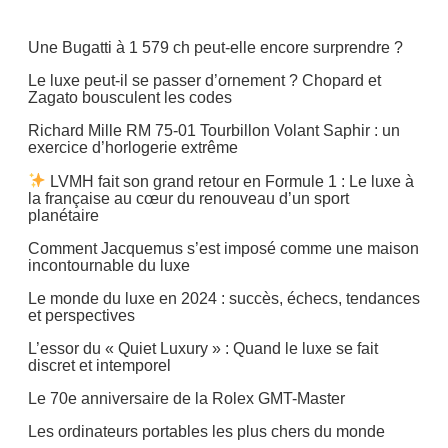
Une Bugatti à 1 579 ch peut-elle encore surprendre ?
Le luxe peut-il se passer d’ornement ? Chopard et
Zagato bousculent les codes
Richard Mille RM 75-01 Tourbillon Volant Saphir : un
exercice d’horlogerie extrême
LVMH fait son grand retour en Formule 1 : Le luxe à
la française au cœur du renouveau d’un sport
planétaire
Comment Jacquemus s’est imposé comme une maison
incontournable du luxe
Le monde du luxe en 2024 : succès, échecs, tendances
et perspectives
L’essor du « Quiet Luxury » : Quand le luxe se fait
discret et intemporel
Le 70e anniversaire de la Rolex GMT-Master
Les ordinateurs portables les plus chers du monde