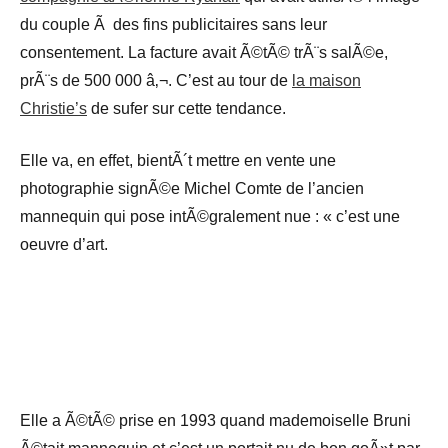
du couple Ã des fins publicitaires sans leur
consentement. La facture avait Ã©tÃ© trÃ¨s salÃ©e,
prÃ¨s de 500 000 â‚¬. C’est au tour de
la maison
Christie’s
de sufer sur cette tendance.
Elle va, en effet, bientÃ´t mettre en vente une
photographie signÃ©e Michel Comte de l’ancien
mannequin qui pose intÃ©gralement nue : « c’est une
oeuvre d’art.
Elle a Ã©tÃ© prise en 1993 quand mademoiselle Bruni