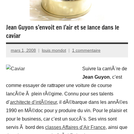
Jean Guyon s’envoit en l’air et se lance dans le
caviar
mars 1, 2008
louis mondot
1 commentaire
Suivre la carriÃ¨re de
Jean Guyon
, c’est
comme essayer de rattraper une voiture de course
lancÃ©e Ã plein rÃ©gime. Connu pour ses talents
d’
architecte d’intÃ©rieur
, il dÃ©barque dans les annÃ©es
1990 en MÃ©doc pour y produire du vin. Pour le plaisir et
pour le business, car c’est un succÃ¨s. Ses vins sont
servis Ã bord des
classes Affaires d’Air France
, ainsi que