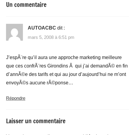
Un commentaire
AUTOACBC
dit :
mars 5, 2008 à 6:51 pm
J’espÃ¨re qu’il aura une approche marketing meilleure
que ces confrÃ¨res Girondins Ã qui j’ai demandÃ© en fin
d’annÃ©e des tarifs et qui au jour d’aujourd’hui ne m’ont
envoyÃ©s aucune rÃ©ponse…
Répondre
Laisser un commentaire