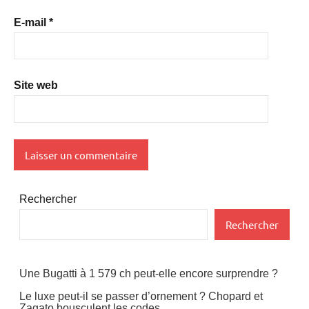
E-mail
*
Site web
Rechercher
Rechercher
Une Bugatti à 1 579 ch peut-elle encore surprendre ?
Le luxe peut-il se passer d’ornement ? Chopard et
Zagato bousculent les codes