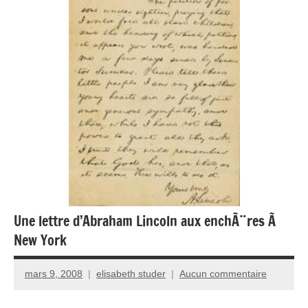
Une lettre d’Abraham Lincoln aux enchÃ¨res Ã
New York
mars 9, 2008
elisabeth studer
Aucun commentaire