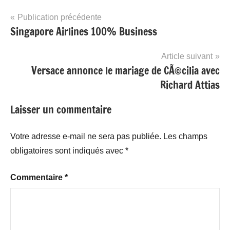
Navigation
Publication précédente
Singapore Airlines 100% Business
de
l’article
Article suivant
Versace annonce le mariage de CÃ©cilia avec
Richard Attias
Laisser un commentaire
Votre adresse e-mail ne sera pas publiée.
Les champs
obligatoires sont indiqués avec
*
Commentaire
*