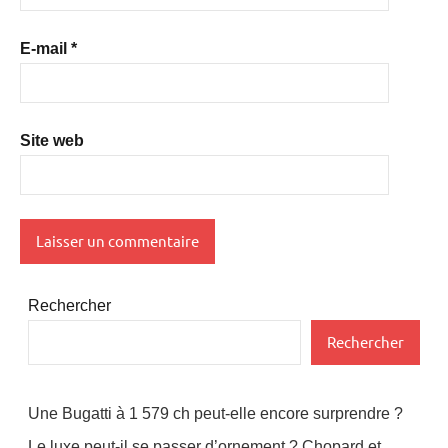
E-mail
*
Site web
Rechercher
Rechercher
Une Bugatti à 1 579 ch peut-elle encore surprendre ?
Le luxe peut-il se passer d’ornement ? Chopard et