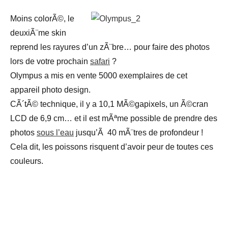
Moins colorÃ©, le
deuxiÃ¨me skin
reprend les rayures d’un zÃ¨bre… pour faire des photos
lors de votre prochain
safari
?
Olympus a mis en vente 5000 exemplaires de cet
appareil photo design.
CÃ´tÃ© technique, il y a 10,1 MÃ©gapixels, un Ã©cran
LCD de 6,9 cm… et il est mÃªme possible de prendre des
photos
sous l’eau
jusqu’Ã 40 mÃ¨tres de profondeur !
Cela dit, les poissons risquent d’avoir peur de toutes ces
couleurs.