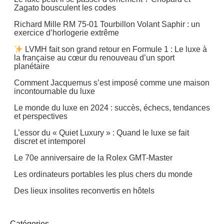
Zagato bousculent les codes
Richard Mille RM 75-01 Tourbillon Volant Saphir : un
exercice d’horlogerie extrême
LVMH fait son grand retour en Formule 1 : Le luxe à
la française au cœur du renouveau d’un sport
planétaire
Comment Jacquemus s’est imposé comme une maison
incontournable du luxe
Le monde du luxe en 2024 : succès, échecs, tendances
et perspectives
L’essor du « Quiet Luxury » : Quand le luxe se fait
discret et intemporel
Le 70e anniversaire de la Rolex GMT-Master
Les ordinateurs portables les plus chers du monde
Des lieux insolites reconvertis en hôtels
Catégories