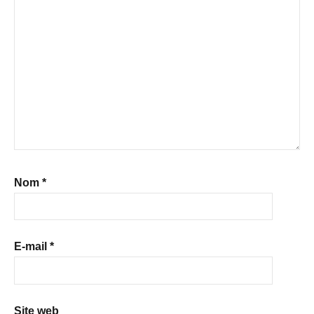
Nom
*
E-mail
*
Site web