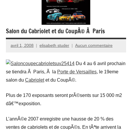
Salon du Cabriolet et du CoupÃ© Ã Paris
avril 1, 2008
elisabeth studer
Aucun commentaire
Du 4 au 6 avril prochain
se tiendra Ã Paris, Ã la
Porte de Versailles
, le 19eme
salon du
Cabriolet
et du CoupÃ©.
Plus de 170 exposants seront prÃ©sents sur 15 000 m2
dâ€™exposition.
L’annÃ©e 2007 enregistre une hausse de 20 % des
ventes de cabriolets et de coupÃ©s. En tÃªte arrivent la