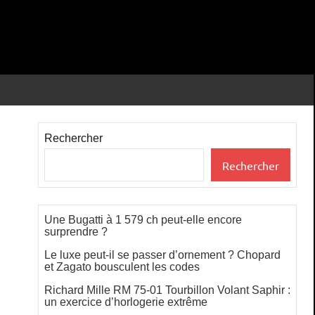
Rechercher
Rechercher
Une Bugatti à 1 579 ch peut-elle encore
surprendre ?
Le luxe peut-il se passer d’ornement ? Chopard
et Zagato bousculent les codes
Richard Mille RM 75-01 Tourbillon Volant Saphir :
un exercice d’horlogerie extrême