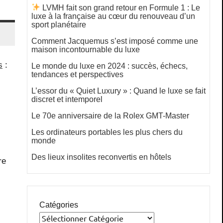
LVMH fait son grand retour en Formule 1 : Le
luxe à la française au cœur du renouveau d’un
sport planétaire
Comment Jacquemus s’est imposé comme une
maison incontournable du luxe
s
:
Le monde du luxe en 2024 : succès, échecs,
tendances et perspectives
L’essor du « Quiet Luxury » : Quand le luxe se fait
discret et intemporel
Le 70e anniversaire de la Rolex GMT-Master
Les ordinateurs portables les plus chers du
monde
Des lieux insolites reconvertis en hôtels
re
Catégories