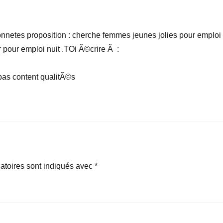
onnetes proposition : cherche femmes jeunes jolies pour emploi
 pour emploi nuit .TOi Ã©crire Ã :
pas content qualitÃ©s
atoires sont indiqués avec
*