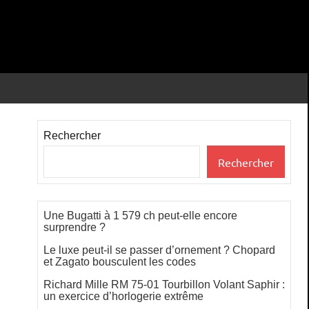
Rechercher
Rechercher
Une Bugatti à 1 579 ch peut-elle encore
surprendre ?
Le luxe peut-il se passer d’ornement ? Chopard
et Zagato bousculent les codes
Richard Mille RM 75-01 Tourbillon Volant Saphir :
un exercice d’horlogerie extrême