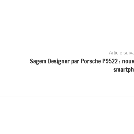
Article suiv
Sagem Designer par Porsche P9522 : nou
smartp