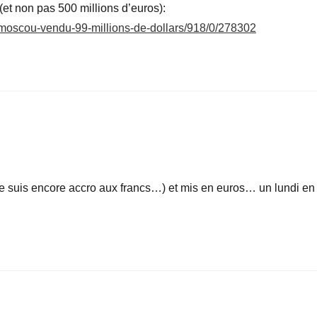
 (et non pas 500 millions d’euros):
de-moscou-vendu-99-millions-de-dollars/918/0/278302
je suis encore accro aux francs…) et mis en euros… un lundi en