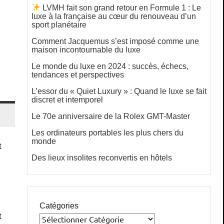
LVMH fait son grand retour en Formule 1 : Le
luxe à la française au cœur du renouveau d’un
sport planétaire
Comment Jacquemus s’est imposé comme une
maison incontournable du luxe
Le monde du luxe en 2024 : succès, échecs,
tendances et perspectives
L’essor du « Quiet Luxury » : Quand le luxe se fait
discret et intemporel
Le 70e anniversaire de la Rolex GMT-Master
Les ordinateurs portables les plus chers du
monde
t
Des lieux insolites reconvertis en hôtels
Catégories
t