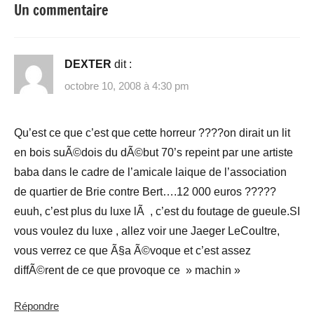
Un commentaire
DEXTER
dit :
octobre 10, 2008 à 4:30 pm
Qu’est ce que c’est que cette horreur ????on dirait un lit
en bois suÃ©dois du dÃ©but 70’s repeint par une artiste
baba dans le cadre de l’amicale laique de l’association
de quartier de Brie contre Bert….12 000 euros ?????
euuh, c’est plus du luxe lÃ , c’est du foutage de gueule.SI
vous voulez du luxe , allez voir une Jaeger LeCoultre,
vous verrez ce que Ã§a Ã©voque et c’est assez
diffÃ©rent de ce que provoque ce » machin »
Répondre