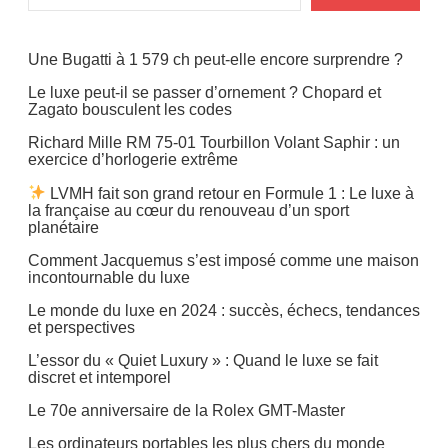
Une Bugatti à 1 579 ch peut-elle encore surprendre ?
Le luxe peut-il se passer d’ornement ? Chopard et
Zagato bousculent les codes
Richard Mille RM 75-01 Tourbillon Volant Saphir : un
exercice d’horlogerie extrême
LVMH fait son grand retour en Formule 1 : Le luxe à
la française au cœur du renouveau d’un sport
planétaire
Comment Jacquemus s’est imposé comme une maison
incontournable du luxe
Le monde du luxe en 2024 : succès, échecs, tendances
et perspectives
L’essor du « Quiet Luxury » : Quand le luxe se fait
discret et intemporel
Le 70e anniversaire de la Rolex GMT-Master
Les ordinateurs portables les plus chers du monde