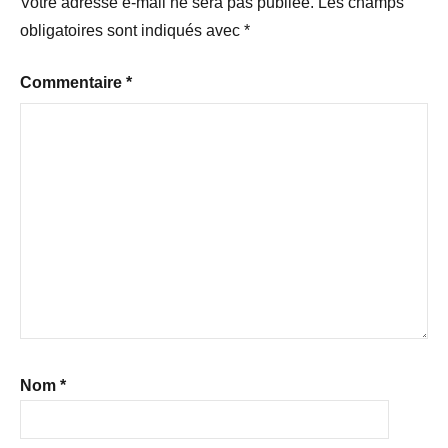
Votre adresse e-mail ne sera pas publiée.
Les champs
obligatoires sont indiqués avec
*
Commentaire
*
Nom
*