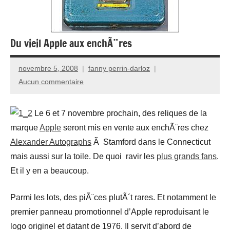
Du vieil Apple aux enchÃ¨res
novembre 5, 2008
fanny perrin-darloz
Aucun commentaire
Le 6 et 7 novembre prochain, des reliques de la
marque
Apple
seront mis en vente aux enchÃ¨res chez
Alexander Autographs
Ã Stamford dans le Connecticut
mais aussi sur la toile. De quoi ravir les
plus grands fans
.
Et il y en a beaucoup.
Parmi les lots, des piÃ¨ces plutÃ´t rares. Et notamment le
premier panneau promotionnel d’Apple reproduisant le
logo originel et datant de 1976. Il servit d’abord de