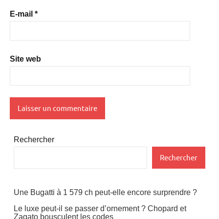
E-mail
*
Site web
Rechercher
Rechercher
Une Bugatti à 1 579 ch peut-elle encore surprendre ?
Le luxe peut-il se passer d’ornement ? Chopard et
Zagato bousculent les codes