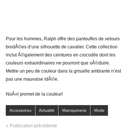
Pour les hommes, Ralph offre des pantoufles de velours
brodÃ©es d’une silhouette de cavalier. Cette collection
inclut Ã©galement des ceintures en crocodile dont les
couleurs extraordinaires ne pourront que sÃ©duire.
Mettre un peu de couleur dans la grisaille ambiante n’est
pas une mauvaise idÃ©e.
NoÃ«l promet de la couleur!
Accessoires
Actualité
Maroquinerie
Mode
Navigation
Publication précédente