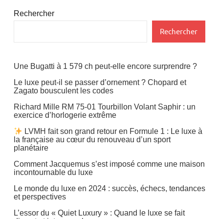
Rechercher
Rechercher
Une Bugatti à 1 579 ch peut-elle encore surprendre ?
Le luxe peut-il se passer d’ornement ? Chopard et
Zagato bousculent les codes
Richard Mille RM 75-01 Tourbillon Volant Saphir : un
exercice d’horlogerie extrême
LVMH fait son grand retour en Formule 1 : Le luxe à
la française au cœur du renouveau d’un sport
planétaire
Comment Jacquemus s’est imposé comme une maison
incontournable du luxe
Le monde du luxe en 2024 : succès, échecs, tendances
et perspectives
L’essor du « Quiet Luxury » : Quand le luxe se fait