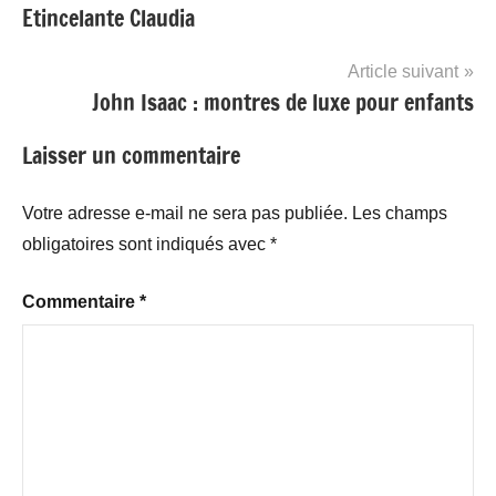
Etincelante Claudia
de
l’article
Article suivant
John Isaac : montres de luxe pour enfants
Laisser un commentaire
Votre adresse e-mail ne sera pas publiée.
Les champs
obligatoires sont indiqués avec
*
Commentaire
*