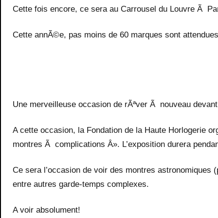
Cette fois encore, ce sera au Carrousel du Louvre Ã Par
Cette annÃ©e, pas moins de 60 marques sont attendue
Une merveilleuse occasion de rÃªver Ã nouveau devant l
A cette occasion, la Fondation de la Haute Horlogerie 
montres Ã complications Â». L’exposition durera pendant 
Ce sera l’occasion de voir des montres astronomiques (
entre autres garde-temps complexes.
A voir absolument!