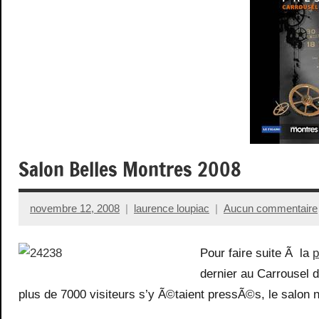
Salon Belles Montres 2008
novembre 12, 2008
laurence loupiac
Aucun commentaire
Pour faire suite Ã la
p
dernier au Carrousel 
plus de 7000 visiteurs s’y Ã©taient pressÃ©s, le salon 