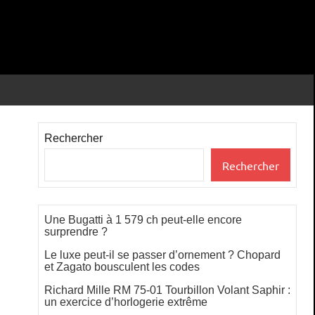
Rechercher
Rechercher
Une Bugatti à 1 579 ch peut-elle encore
surprendre ?
Le luxe peut-il se passer d’ornement ? Chopard
et Zagato bousculent les codes
Richard Mille RM 75-01 Tourbillon Volant Saphir :
un exercice d’horlogerie extrême