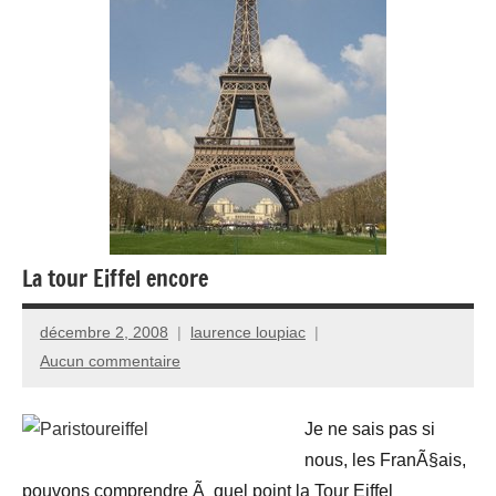
La tour Eiffel encore
décembre 2, 2008
laurence loupiac
Aucun commentaire
Je ne sais pas si
nous, les FranÃ§ais,
pouvons comprendre Ã quel point la Tour Eiffel