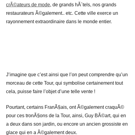
crÃ©ateurs de mode
, de grands hÃ´tels, nos grands
restaurateurs Ã©galement.. etc. Cette ville exerce un
rayonnement extraordinaire dans le monde entier.
J’imagine que c’est ainsi que l’on peut comprendre qu’un
morceau de cette Tour, qui symbolise certainement tout
cela, puisse faire l’objet d’une telle vente !
Pourtant, certains FranÃ§ais, ont Ã©galement craquÃ©
pour ces tronÃ§ons de la Tour, ainsi, Guy BÃ©art, qui en
a deux dans son jardin, ou encore un ancien grossiste en
glace qui en a Ã©galement deux.