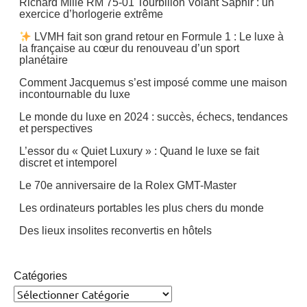
Richard Mille RM 75-01 Tourbillon Volant Saphir : un
exercice d’horlogerie extrême
LVMH fait son grand retour en Formule 1 : Le luxe à
la française au cœur du renouveau d’un sport
planétaire
Comment Jacquemus s’est imposé comme une maison
incontournable du luxe
Le monde du luxe en 2024 : succès, échecs, tendances
et perspectives
L’essor du « Quiet Luxury » : Quand le luxe se fait
discret et intemporel
Le 70e anniversaire de la Rolex GMT-Master
Les ordinateurs portables les plus chers du monde
Des lieux insolites reconvertis en hôtels
Catégories