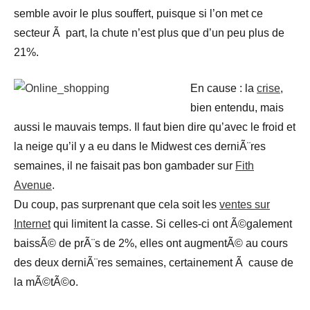
semble avoir le plus souffert, puisque si l’on met ce
secteur Ã part, la chute n’est plus que d’un peu plus de
21%.
En cause : la
crise
,
bien entendu, mais
aussi le mauvais temps. Il faut bien dire qu’avec le froid et
la neige qu’il y a eu dans le Midwest ces derniÃ¨res
semaines, il ne faisait pas bon gambader sur
Fith
Avenue
.
Du coup, pas surprenant que cela soit les
ventes sur
Internet
qui limitent la casse. Si celles-ci ont Ã©galement
baissÃ© de prÃ¨s de 2%, elles ont augmentÃ© au cours
des deux derniÃ¨res semaines, certainement Ã cause de
la mÃ©tÃ©o.