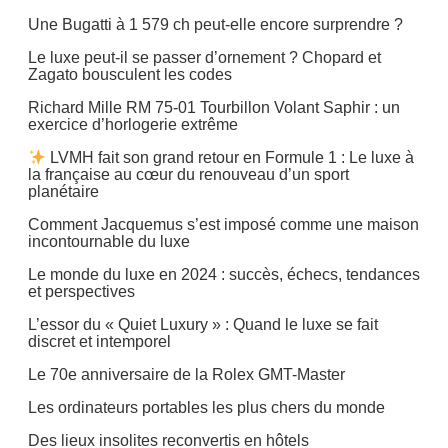
Une Bugatti à 1 579 ch peut-elle encore surprendre ?
Le luxe peut-il se passer d’ornement ? Chopard et
Zagato bousculent les codes
Richard Mille RM 75-01 Tourbillon Volant Saphir : un
exercice d’horlogerie extrême
LVMH fait son grand retour en Formule 1 : Le luxe à
la française au cœur du renouveau d’un sport
planétaire
Comment Jacquemus s’est imposé comme une maison
incontournable du luxe
Le monde du luxe en 2024 : succès, échecs, tendances
et perspectives
L’essor du « Quiet Luxury » : Quand le luxe se fait
discret et intemporel
Le 70e anniversaire de la Rolex GMT-Master
Les ordinateurs portables les plus chers du monde
Des lieux insolites reconvertis en hôtels