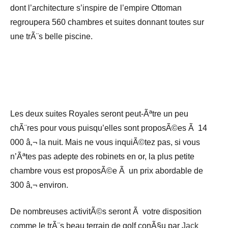
dont l’architecture s’inspire de l’empire Ottoman
regroupera 560 chambres et suites donnant toutes sur
une trÃ¨s belle piscine.
Les deux suites Royales seront peut-Ãªtre un peu
chÃ¨res pour vous puisqu’elles sont proposÃ©es Ã 14
000 â‚¬ la nuit. Mais ne vous inquiÃ©tez pas, si vous
n’Ãªtes pas adepte des robinets en or, la plus petite
chambre vous est proposÃ©e Ã un prix abordable de
300 â‚¬ environ.
De nombreuses activitÃ©s seront Ã votre disposition
comme le trÃ¨s beau terrain de golf conÃ§u par
Jack