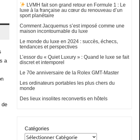
LVMH fait son grand retour en Formule 1 : Le
luxe à la française au cœur du renouveau d’un
sport planétaire
Comment Jacquemus s’est imposé comme une
maison incontournable du luxe
Le monde du luxe en 2024 : succès, échecs,
tendances et perspectives
s
L’essor du « Quiet Luxury » : Quand le luxe se fait
s a
discret et intemporel
Le 70e anniversaire de la Rolex GMT-Master
on
Les ordinateurs portables les plus chers du
monde
Des lieux insolites reconvertis en hôtels
r de
Catégories