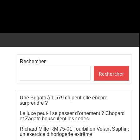
Rechercher
Rechercher
Une Bugatti à 1 579 ch peut-elle encore
surprendre ?
Le luxe peut-il se passer d’ornement ? Chopard
et Zagato bousculent les codes
Richard Mille RM 75-01 Tourbillon Volant Saphir :
un exercice d’horlogerie extrême