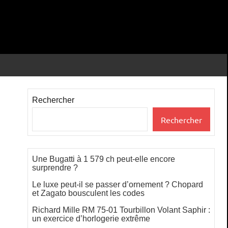
Rechercher
Rechercher
Une Bugatti à 1 579 ch peut-elle encore
surprendre ?
Le luxe peut-il se passer d’ornement ? Chopard
et Zagato bousculent les codes
Richard Mille RM 75-01 Tourbillon Volant Saphir :
un exercice d’horlogerie extrême