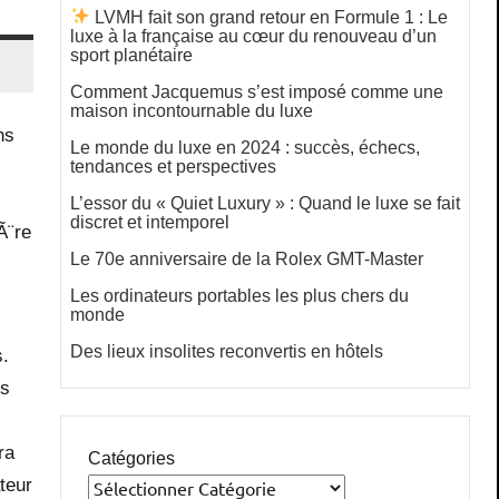
LVMH fait son grand retour en Formule 1 : Le
luxe à la française au cœur du renouveau d’un
sport planétaire
Comment Jacquemus s’est imposé comme une
maison incontournable du luxe
ns
Le monde du luxe en 2024 : succès, échecs,
tendances et perspectives
L’essor du « Quiet Luxury » : Quand le luxe se fait
discret et intemporel
Ã¨re
Le 70e anniversaire de la Rolex GMT-Master
Les ordinateurs portables les plus chers du
monde
Des lieux insolites reconvertis en hôtels
s.
us
ra
Catégories
teur