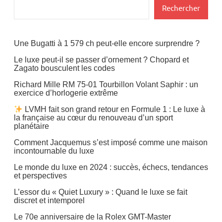
Rechercher
Une Bugatti à 1 579 ch peut-elle encore surprendre ?
Le luxe peut-il se passer d’ornement ? Chopard et
Zagato bousculent les codes
Richard Mille RM 75-01 Tourbillon Volant Saphir : un
exercice d’horlogerie extrême
LVMH fait son grand retour en Formule 1 : Le luxe à
la française au cœur du renouveau d’un sport
planétaire
Comment Jacquemus s’est imposé comme une maison
incontournable du luxe
Le monde du luxe en 2024 : succès, échecs, tendances
et perspectives
L’essor du « Quiet Luxury » : Quand le luxe se fait
discret et intemporel
Le 70e anniversaire de la Rolex GMT-Master