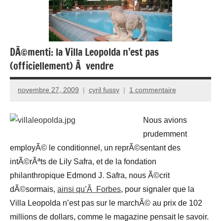
DÃ©menti: la Villa Leopolda n’est pas
(officiellement) Ã vendre
novembre 27, 2009
cyril fussy
1 commentaire
Nous avions
prudemment
employÃ© le conditionnel, un reprÃ©sentant des
intÃ©rÃªts de Lily Safra, et de la fondation
philanthropique Edmond J. Safra, nous Ã©crit
dÃ©sormais,
ainsi qu’Ã Forbes
, pour signaler que la
Villa Leopolda n’est pas sur le marchÃ© au prix de 102
millions de dollars, comme le magazine pensait le savoir.