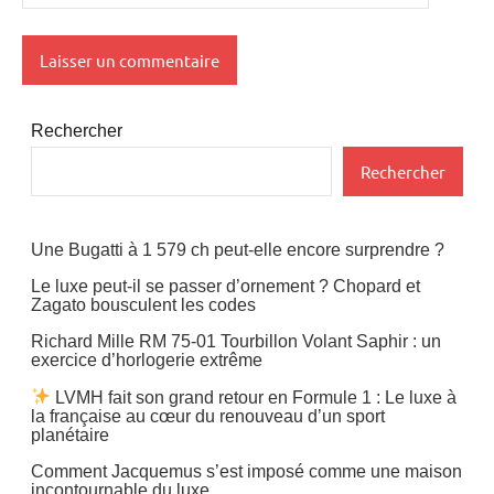
Rechercher
Rechercher
Une Bugatti à 1 579 ch peut-elle encore surprendre ?
Le luxe peut-il se passer d’ornement ? Chopard et
Zagato bousculent les codes
Richard Mille RM 75-01 Tourbillon Volant Saphir : un
exercice d’horlogerie extrême
LVMH fait son grand retour en Formule 1 : Le luxe à
la française au cœur du renouveau d’un sport
planétaire
Comment Jacquemus s’est imposé comme une maison
incontournable du luxe