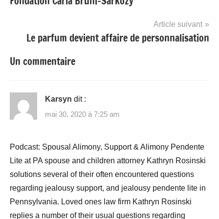
Fondation Carla Bruni-Sarkozy
l’article
Article suivant
Le parfum devient affaire de personnalisation
Un commentaire
Karsyn
dit :
mai 30, 2020 à 7:25 am
Podcast: Spousal Alimony, Support & Alimony Pendente
Lite at PA spouse and children attorney Kathryn Rosinski
solutions several of their often encountered questions
regarding jealousy support, and jealousy pendente lite in
Pennsylvania. Loved ones law firm Kathryn Rosinski
replies a number of their usual questions regarding