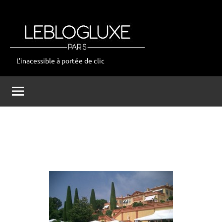
Aller
au
contenu
L'inacessible à portée de clic
leblogluxe