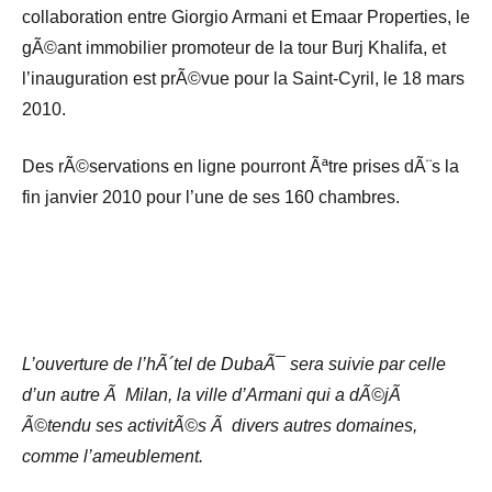
collaboration entre Giorgio Armani et Emaar Properties, le
gÃ©ant immobilier promoteur de la tour Burj Khalifa, et
l’inauguration est prÃ©vue pour la Saint-Cyril, le 18 mars
2010.
Des rÃ©servations en ligne pourront Ãªtre prises dÃ¨s la
fin janvier 2010 pour l’une de ses 160 chambres.
L’ouverture de l’hÃ´tel de DubaÃ¯ sera suivie par celle
d’un autre Ã Milan, la ville d’Armani qui a dÃ©jÃ
Ã©tendu ses activitÃ©s Ã divers autres domaines,
comme l’ameublement.