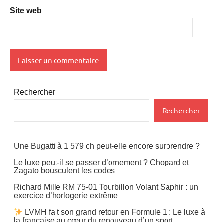
Site web
Rechercher
Rechercher
Une Bugatti à 1 579 ch peut-elle encore surprendre ?
Le luxe peut-il se passer d’ornement ? Chopard et
Zagato bousculent les codes
Richard Mille RM 75-01 Tourbillon Volant Saphir : un
exercice d’horlogerie extrême
LVMH fait son grand retour en Formule 1 : Le luxe à
la française au cœur du renouveau d’un sport