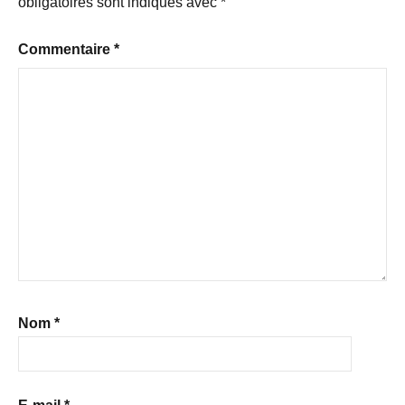
obligatoires sont indiqués avec
*
Commentaire
*
Nom
*