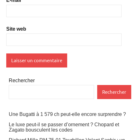
E-mail
*
Site web
Rechercher
Rechercher
Une Bugatti à 1 579 ch peut-elle encore surprendre ?
Le luxe peut-il se passer d’ornement ? Chopard et
Zagato bousculent les codes