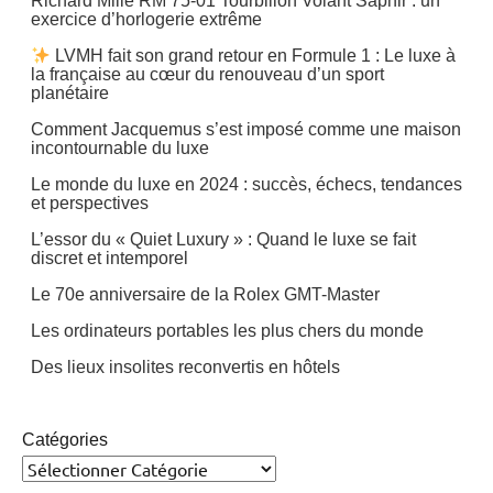
Richard Mille RM 75-01 Tourbillon Volant Saphir : un
exercice d’horlogerie extrême
LVMH fait son grand retour en Formule 1 : Le luxe à
la française au cœur du renouveau d’un sport
planétaire
Comment Jacquemus s’est imposé comme une maison
incontournable du luxe
Le monde du luxe en 2024 : succès, échecs, tendances
et perspectives
L’essor du « Quiet Luxury » : Quand le luxe se fait
discret et intemporel
Le 70e anniversaire de la Rolex GMT-Master
Les ordinateurs portables les plus chers du monde
Des lieux insolites reconvertis en hôtels
Catégories