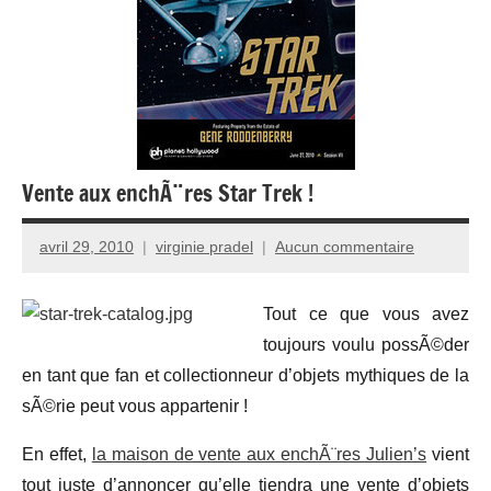
Vente aux enchÃ¨res Star Trek !
avril 29, 2010
virginie pradel
Aucun commentaire
Tout ce que vous avez
toujours voulu possÃ©der
en tant que fan et collectionneur d’objets mythiques de la
sÃ©rie peut vous appartenir !
En effet,
la maison de vente aux enchÃ¨res Julien’s
vient
tout juste d’annoncer qu’elle tiendra une vente d’objets