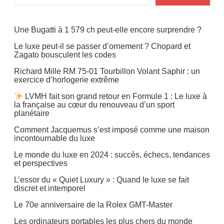
Une Bugatti à 1 579 ch peut-elle encore surprendre ?
Le luxe peut-il se passer d’ornement ? Chopard et
Zagato bousculent les codes
Richard Mille RM 75-01 Tourbillon Volant Saphir : un
exercice d’horlogerie extrême
LVMH fait son grand retour en Formule 1 : Le luxe à
la française au cœur du renouveau d’un sport
planétaire
Comment Jacquemus s’est imposé comme une maison
incontournable du luxe
Le monde du luxe en 2024 : succès, échecs, tendances
et perspectives
L’essor du « Quiet Luxury » : Quand le luxe se fait
discret et intemporel
Le 70e anniversaire de la Rolex GMT-Master
Les ordinateurs portables les plus chers du monde