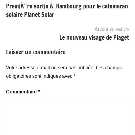
PremiÃ¨re sortie Ã Hambourg pour le catamaran
de
solaire Planet Solar
l’article
Article suivant
Le nouveau visage de Piaget
Laisser un commentaire
Votre adresse e-mail ne sera pas publiée.
Les champs
obligatoires sont indiqués avec
*
Commentaire
*