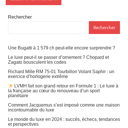
Rechercher
Rechercher
Une Bugatti à 1 579 ch peut-elle encore surprendre ?
Le luxe peut-il se passer d’ornement ? Chopard et
Zagato bousculent les codes
Richard Mille RM 75-01 Tourbillon Volant Saphir : un
exercice d’horlogerie extrême
LVMH fait son grand retour en Formule 1 : Le luxe à
la française au cœur du renouveau d’un sport
planétaire
Comment Jacquemus s’est imposé comme une maison
incontournable du luxe
Le monde du luxe en 2024 : succès, échecs, tendances
et perspectives