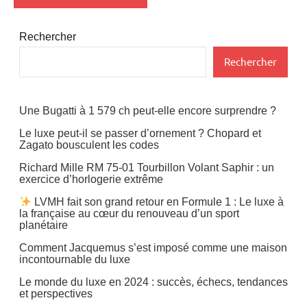
Rechercher
Rechercher
Une Bugatti à 1 579 ch peut-elle encore surprendre ?
Le luxe peut-il se passer d’ornement ? Chopard et
Zagato bousculent les codes
Richard Mille RM 75-01 Tourbillon Volant Saphir : un
exercice d’horlogerie extrême
LVMH fait son grand retour en Formule 1 : Le luxe à
la française au cœur du renouveau d’un sport
planétaire
Comment Jacquemus s’est imposé comme une maison
incontournable du luxe
Le monde du luxe en 2024 : succès, échecs, tendances
et perspectives