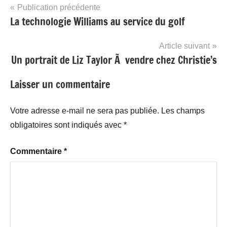
Navigation
Publication précédente
La technologie Williams au service du golf
de
l’article
Article suivant
Un portrait de Liz Taylor Ã vendre chez Christie’s
Laisser un commentaire
Votre adresse e-mail ne sera pas publiée.
Les champs
obligatoires sont indiqués avec
*
Commentaire
*