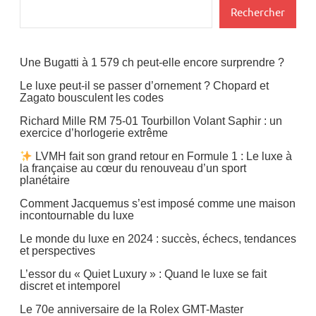
Rechercher
Une Bugatti à 1 579 ch peut-elle encore surprendre ?
Le luxe peut-il se passer d’ornement ? Chopard et
Zagato bousculent les codes
Richard Mille RM 75-01 Tourbillon Volant Saphir : un
exercice d’horlogerie extrême
LVMH fait son grand retour en Formule 1 : Le luxe à
la française au cœur du renouveau d’un sport
planétaire
Comment Jacquemus s’est imposé comme une maison
incontournable du luxe
Le monde du luxe en 2024 : succès, échecs, tendances
et perspectives
L’essor du « Quiet Luxury » : Quand le luxe se fait
discret et intemporel
Le 70e anniversaire de la Rolex GMT-Master