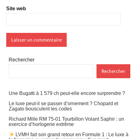
Site web
Rechercher
Rechercher
Une Bugatti à 1 579 ch peut-elle encore surprendre ?
Le luxe peut-il se passer d’ornement ? Chopard et
Zagato bousculent les codes
Richard Mille RM 75-01 Tourbillon Volant Saphir : un
exercice d’horlogerie extrême
LVMH fait son grand retour en Formule 1 : Le luxe à