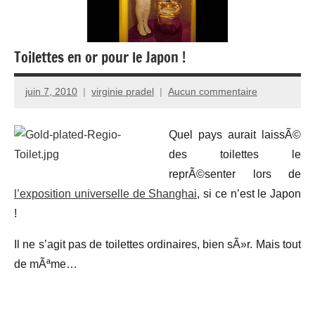
Toilettes en or pour le Japon !
juin 7, 2010
virginie pradel
Aucun commentaire
Quel pays aurait laissÃ©
des toilettes le
reprÃ©senter lors de
l’exposition universelle de Shanghai
, si ce n’est le Japon
!
Il ne s’agit pas de toilettes ordinaires, bien sÃ»r. Mais tout
de mÃªme…