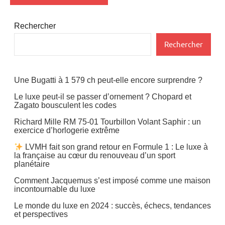
Rechercher
Rechercher
Une Bugatti à 1 579 ch peut-elle encore surprendre ?
Le luxe peut-il se passer d’ornement ? Chopard et
Zagato bousculent les codes
Richard Mille RM 75-01 Tourbillon Volant Saphir : un
exercice d’horlogerie extrême
LVMH fait son grand retour en Formule 1 : Le luxe à
la française au cœur du renouveau d’un sport
planétaire
Comment Jacquemus s’est imposé comme une maison
incontournable du luxe
Le monde du luxe en 2024 : succès, échecs, tendances
et perspectives