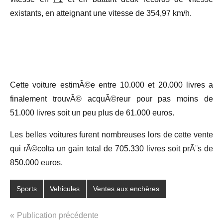
existants, en atteignant une vitesse de 354,97 km/h.
Cette voiture estimÃ©e entre 10.000 et 20.000 livres a
finalement trouvÃ© acquÃ©reur pour pas moins de
51.000 livres soit un peu plus de 61.000 euros.
Les belles voitures furent nombreuses lors de cette vente
qui rÃ©colta un gain total de
705.330 livres soit prÃ¨s de
850.000 euros.
Sports
Vehicules
Ventes aux enchères
Navigation
Publication précédente