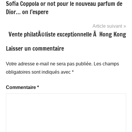
Sofia Coppola or not pour le nouveau parfum de
de
Dior… on l’espere
l’article
Article suivant
Vente philatÃ©liste exceptionnelle Ã Hong Kong
Laisser un commentaire
Votre adresse e-mail ne sera pas publiée.
Les champs
obligatoires sont indiqués avec
*
Commentaire
*