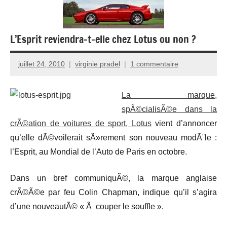
L’Esprit reviendra-t-elle chez Lotus ou non ?
juillet 24, 2010
virginie pradel
1 commentaire
La marque,
spÃ©cialisÃ©e dans la
crÃ©ation de voitures de sport, Lotus
vient d’annoncer
qu’elle dÃ©voilerait sÃ»rement son nouveau modÃ¨le :
l’Esprit, au Mondial de l’Auto de Paris en octobre.
Dans un bref communiquÃ©, la marque anglaise
crÃ©Ã©e par feu Colin Chapman, indique qu’il s’agira
d’une nouveautÃ© « Ã couper le souffle ».