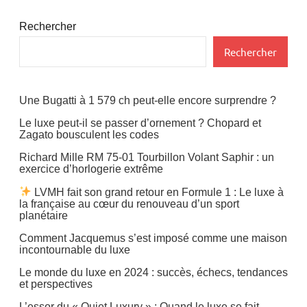
Rechercher
Rechercher
Une Bugatti à 1 579 ch peut-elle encore surprendre ?
Le luxe peut-il se passer d’ornement ? Chopard et
Zagato bousculent les codes
Richard Mille RM 75-01 Tourbillon Volant Saphir : un
exercice d’horlogerie extrême
LVMH fait son grand retour en Formule 1 : Le luxe à
la française au cœur du renouveau d’un sport
planétaire
Comment Jacquemus s’est imposé comme une maison
incontournable du luxe
Le monde du luxe en 2024 : succès, échecs, tendances
et perspectives
L’essor du « Quiet Luxury » : Quand le luxe se fait