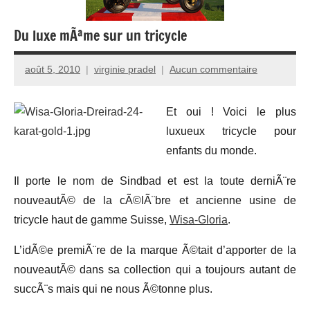
Du luxe mÃªme sur un tricycle
août 5, 2010
virginie pradel
Aucun commentaire
Et oui ! Voici le plus
luxueux tricycle pour
enfants du monde.
Il porte le nom de Sindbad et est la toute derniÃ¨re
nouveautÃ© de la cÃ©lÃ¨bre et ancienne usine de
tricycle haut de gamme Suisse,
Wisa-Gloria
.
L’idÃ©e premiÃ¨re de la marque Ã©tait d’apporter de la
nouveautÃ© dans sa collection qui a toujours autant de
succÃ¨s mais qui ne nous Ã©tonne plus.