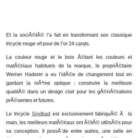
Et la sociÃ©tÃ© l’a fait en transformant son classique
tricycle rouge vif pour de l’or 24 carats.
La couleur rouge et le bois Ã©tant les couleurs et
matÃ©riaux habituels de la marque, le propriÃ©taire
Werner Haderer a eu l’idÃ©e de changement tout en
gardant la mÃªme optique : construire la meilleure
qualitÃ© dans un design clair pour les gÃ©nÃ©rations
prÃ©sentes et futures.
Le tricycle
Sindbad
est exclusivement fabriquÃ© Ã la
main, les meilleurs matÃ©riaux ont Ã©tÃ© utilisÃ©s pour
sa conception. Il possÃ¨de entre autres, une selle en