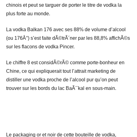
chinois et peut se targuer de porter le titre de vodka la
plus forte au monde.
La vodka Balkan 176 avec ses 88% de volume d’alcool
(ou 176Â°) s’est faite dÃ©trÃ´ner par les 88,8% affichÃ©s
sur les flacons de vodka Pincer.
Le chiffre 8 est considÃ©rÃ© comme porte-bonheur en
Chine, ce qui expliquerait tout l’attrait marketing de
distiller une vodka proche de l’alcool pur qu’on peut
trouver sur les bords du lac BaÃ¯kal en sous-main.
Le packaging or et noir de cette bouteille de vodka,