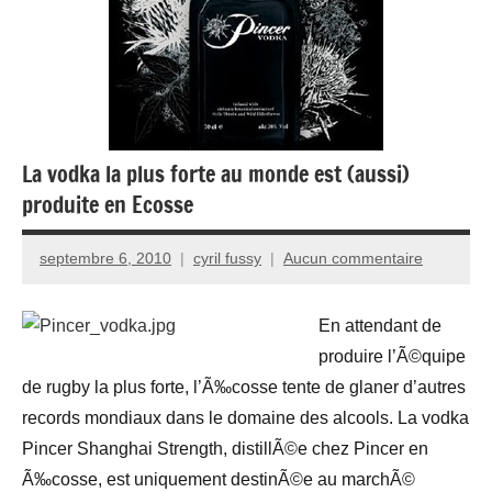
La vodka la plus forte au monde est (aussi)
produite en Ecosse
septembre 6, 2010
cyril fussy
Aucun commentaire
En attendant de
produire l’Ã©quipe
de rugby la plus forte, l’Ã‰cosse tente de glaner d’autres
records mondiaux dans le domaine des alcools. La vodka
Pincer Shanghai Strength, distillÃ©e chez Pincer en
Ã‰cosse, est uniquement destinÃ©e au marchÃ©