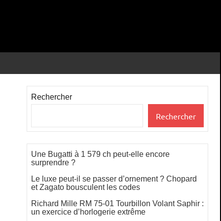
Rechercher
Rechercher
Une Bugatti à 1 579 ch peut-elle encore
surprendre ?
Le luxe peut-il se passer d’ornement ? Chopard
et Zagato bousculent les codes
Richard Mille RM 75-01 Tourbillon Volant Saphir :
un exercice d’horlogerie extrême