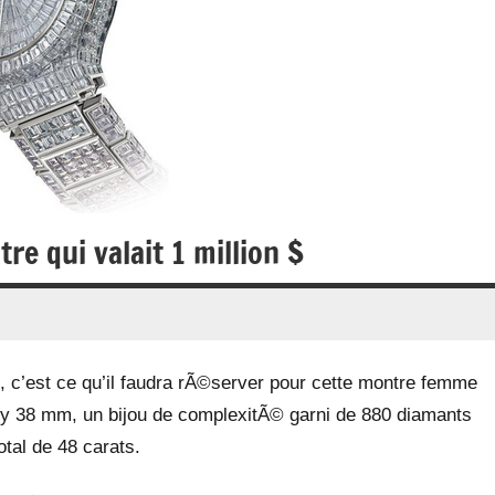
e qui valait 1 million $
s, c’est ce qu’il faudra rÃ©server pour cette montre femme
y 38 mm, un bijou de complexitÃ© garni de 880 diamants
otal de 48 carats.