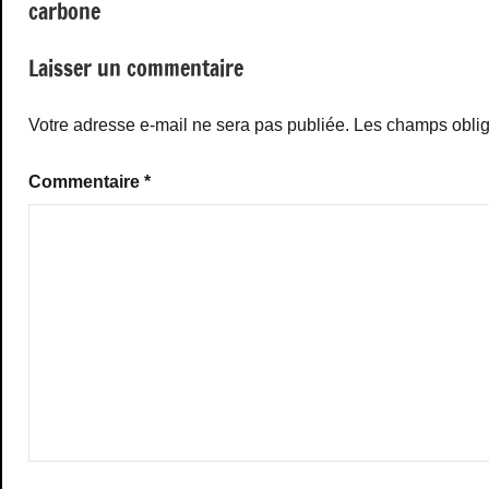
carbone
l’article
Laisser un commentaire
Votre adresse e-mail ne sera pas publiée.
Les champs oblig
Commentaire
*