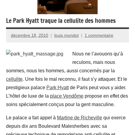
Le Park Hyatt traque la cellulite des hommes
décembre 18, 2010
louis mondot
1 commentaire
Nous ne l’avouons qu’à
reculons, mais nous
sommes, nous les hommes, aussi concernés par la
cellulite
. Une fois le mal reconnu, il faut s’y attaquer. Et le
prestigieux palace
Park Hyatt
de Paris peut vous y aider.
L’hôtel de luxe de la
place Vendôme
propose en effet des
soins spécialement conçus pour la gent masculine.
Le palace a fait appel à
Martine de Richeville
qui exerce
depuis dix ans Boulevard Malesherbes avec sa
précieuse technique de remodelage anti-cellulite et