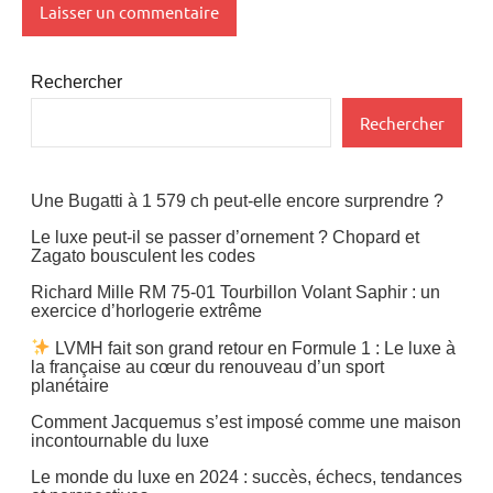
Rechercher
Rechercher
Une Bugatti à 1 579 ch peut-elle encore surprendre ?
Le luxe peut-il se passer d’ornement ? Chopard et
Zagato bousculent les codes
Richard Mille RM 75-01 Tourbillon Volant Saphir : un
exercice d’horlogerie extrême
LVMH fait son grand retour en Formule 1 : Le luxe à
la française au cœur du renouveau d’un sport
planétaire
Comment Jacquemus s’est imposé comme une maison
incontournable du luxe
Le monde du luxe en 2024 : succès, échecs, tendances