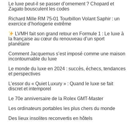
Le luxe peut-il se passer d’ornement ? Chopard et
Zagato bousculent les codes
Richard Mille RM 75-01 Tourbillon Volant Saphir : un
exercice d’horlogerie extrême
LVMH fait son grand retour en Formule 1 : Le luxe à
la française au cœur du renouveau d’un sport
planétaire
Comment Jacquemus s’est imposé comme une maison
incontournable du luxe
Le monde du luxe en 2024 : succès, échecs, tendances
et perspectives
L’essor du « Quiet Luxury » : Quand le luxe se fait
discret et intemporel
Le 70e anniversaire de la Rolex GMT-Master
Les ordinateurs portables les plus chers du monde
Des lieux insolites reconvertis en hôtels