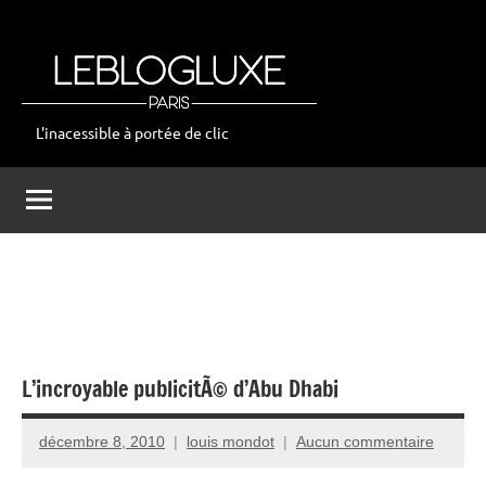
Aller
au
contenu
L'inacessible à portée de clic
leblogluxe
L’incroyable publicitÃ© d’Abu Dhabi
décembre 8, 2010
louis mondot
Aucun commentaire