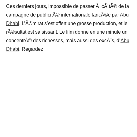
Ces derniers jours, impossible de passer Ã cÃ´tÃ© de la
campagne de publicitÃ© internationale lancÃ©e par
Abu
Dhabi
. L’Ã©mirat s’est offert une grosse production, et le
rÃ©sultat est saisissant. Le film donne en une minute un
concentrÃ© des richesses, mais aussi des excÃ¨s, d’
Abu
Dhabi
. Regardez :