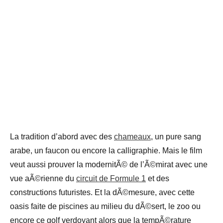
La tradition d’abord avec des
chameaux
, un pure sang
arabe, un faucon ou encore la calligraphie. Mais le film
veut aussi prouver la modernitÃ© de l’Ã©mirat avec une
vue aÃ©rienne du
circuit de Formule 1
et des
constructions futuristes. Et la dÃ©mesure, avec cette
oasis faite de piscines au milieu du dÃ©sert, le zoo ou
encore ce golf verdoyant alors que la tempÃ©rature