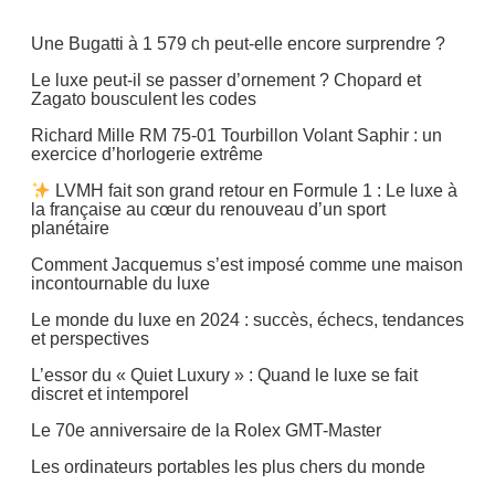
Une Bugatti à 1 579 ch peut-elle encore surprendre ?
Le luxe peut-il se passer d’ornement ? Chopard et
Zagato bousculent les codes
Richard Mille RM 75-01 Tourbillon Volant Saphir : un
exercice d’horlogerie extrême
LVMH fait son grand retour en Formule 1 : Le luxe à
la française au cœur du renouveau d’un sport
planétaire
Comment Jacquemus s’est imposé comme une maison
incontournable du luxe
Le monde du luxe en 2024 : succès, échecs, tendances
et perspectives
L’essor du « Quiet Luxury » : Quand le luxe se fait
discret et intemporel
Le 70e anniversaire de la Rolex GMT-Master
Les ordinateurs portables les plus chers du monde