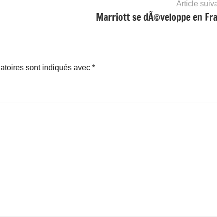
Article suiv
Marriott se dÃ©veloppe en Fr
atoires sont indiqués avec
*