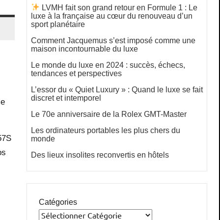
LVMH fait son grand retour en Formule 1 : Le
luxe à la française au cœur du renouveau d’un
sport planétaire
Comment Jacquemus s’est imposé comme une
maison incontournable du luxe
Le monde du luxe en 2024 : succès, échecs,
tendances et perspectives
L’essor du « Quiet Luxury » : Quand le luxe se fait
discret et intemporel
xe
Le 70e anniversaire de la Rolex GMT-Master
Les ordinateurs portables les plus chers du
57S
monde
os
Des lieux insolites reconvertis en hôtels
Catégories