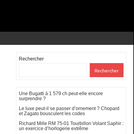
Rechercher
Rechercher
Une Bugatti à 1 579 ch peut-elle encore
surprendre ?
Le luxe peut-il se passer d’ornement ? Chopard
et Zagato bousculent les codes
Richard Mille RM 75-01 Tourbillon Volant Saphir :
un exercice d’horlogerie extrême