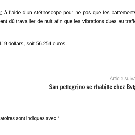
r
à l’aide d’un stéthoscope pour ne pas que les battement
nt dû travailler de nuit afin que les vibrations dues au traf
119 dollars, soit 56.254 euros.
Article suiv
San pellegrino se rhabille chez Bvl
atoires sont indiqués avec
*