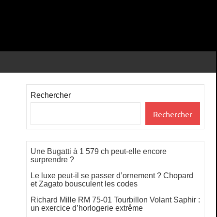
Rechercher
Rechercher
Une Bugatti à 1 579 ch peut-elle encore
surprendre ?
Le luxe peut-il se passer d’ornement ? Chopard
et Zagato bousculent les codes
Richard Mille RM 75-01 Tourbillon Volant Saphir :
un exercice d’horlogerie extrême