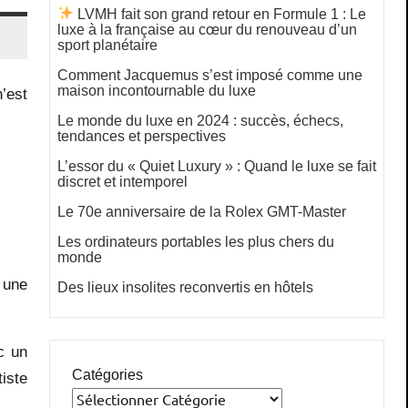
LVMH fait son grand retour en Formule 1 : Le
luxe à la française au cœur du renouveau d’un
sport planétaire
Comment Jacquemus s’est imposé comme une
maison incontournable du luxe
n’est
Le monde du luxe en 2024 : succès, échecs,
tendances et perspectives
L’essor du « Quiet Luxury » : Quand le luxe se fait
discret et intemporel
Le 70e anniversaire de la Rolex GMT-Master
Les ordinateurs portables les plus chers du
monde
 une
Des lieux insolites reconvertis en hôtels
c un
Catégories
iste