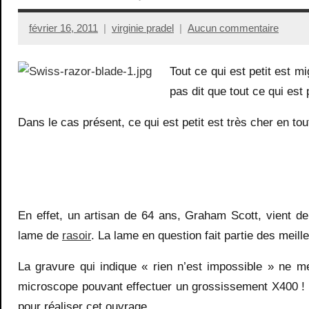
février 16, 2011
virginie pradel
Aucun commentaire
Tout ce qui est petit est m
pas dit que tout ce qui est 
Dans le cas présent, ce qui est petit est très cher en tou
En effet, un artisan de 64 ans, Graham Scott, vient de
lame de
rasoir
. La lame en question fait partie des meill
La gravure qui indique « rien n’est impossible » ne m
microscope pouvant effectuer un grossissement X400 ! Ce
pour réaliser cet ouvrage.