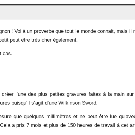
ignon ! Voilà un proverbe que tout le monde connait, mais il 
petit peut être très cher également.
t cas.
 créer l’une des plus petites gravures faites à la main sur
eures puisqu’il s’agit d’une
Wilkinson Sword
.
esure que quelques millimètres et ne peut être lue qu’ave
la a pris 7 mois et plus de 150 heures de travail à cet art