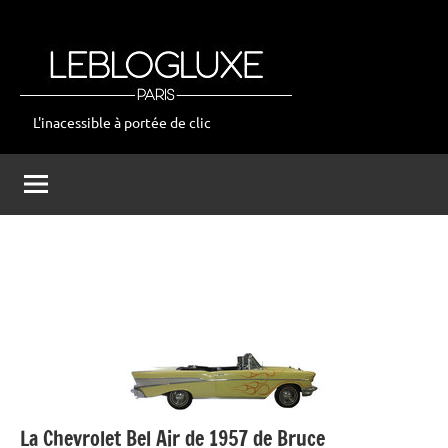
Aller
au
contenu
L'inacessible à portée de clic
leblogluxe
La Chevrolet Bel Air de 1957 de Bruce