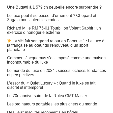
Une Bugatti à 1 579 ch peut-elle encore surprendre ?
Le luxe peut-il se passer d’ornement ? Chopard et
Zagato bousculent les codes
Richard Mille RM 75-01 Tourbillon Volant Saphir : un
exercice d’horlogerie extrême
LVMH fait son grand retour en Formule 1 : Le luxe à
la française au cœur du renouveau d’un sport
planétaire
Comment Jacquemus s’est imposé comme une maison
incontournable du luxe
Le monde du luxe en 2024 : succès, échecs, tendances
et perspectives
L’essor du « Quiet Luxury » : Quand le luxe se fait
discret et intemporel
Le 70e anniversaire de la Rolex GMT-Master
Les ordinateurs portables les plus chers du monde
Des lieux insolites reconvertis en hôtels