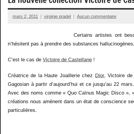
mars 2, 2011
virginie pradel
Aucun commentaire
Certains artistes ont bes
n’hésitent pas à prendre des substances hallucinogènes
C’est le cas de
Victoire de Castellane
!
Créatrice de la Haute Joaillerie chez
Dior
, Victoire d
Gagosian à partir d’aujourd’hui et ce jusqu’au 22 mars
Avec des noms comme « Quo Caïnus Magic Disco », « 
créations nous amènent dans un état de conscience sec
particulières.