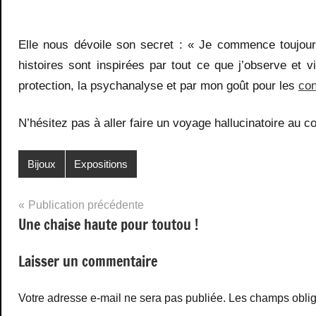
Elle nous dévoile son secret : « Je commence toujour
histoires sont inspirées par tout ce que j’observe et vis 
protection, la psychanalyse et par mon goût pour les
con
N’hésitez pas à aller faire un voyage hallucinatoire au 
Bijoux
Expositions
Navigation
Publication précédente
Une chaise haute pour toutou !
de
l’article
Laisser un commentaire
Votre adresse e-mail ne sera pas publiée.
Les champs oblig