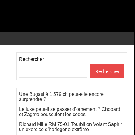
Rechercher
Rechercher
Une Bugatti à 1 579 ch peut-elle encore
surprendre ?
Le luxe peut-il se passer d’ornement ? Chopard
et Zagato bousculent les codes
Richard Mille RM 75-01 Tourbillon Volant Saphir :
un exercice d’horlogerie extrême