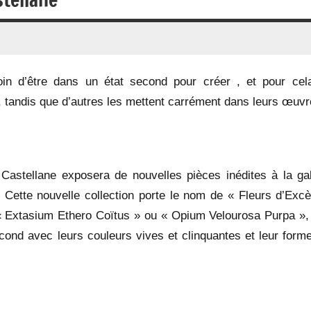
oin d’être dans un état second pour créer , et pour cela
, tandis que d’autres les mettent carrément dans leurs œuvr
e Castellane exposera de nouvelles pièces inédites à la gal
. Cette nouvelle collection porte le nom de « Fleurs d’Excè
Extasium Ethero Coïtus » ou « Opium Velourosa Purpa »,
ond avec leurs couleurs vives et clinquantes et leur forme