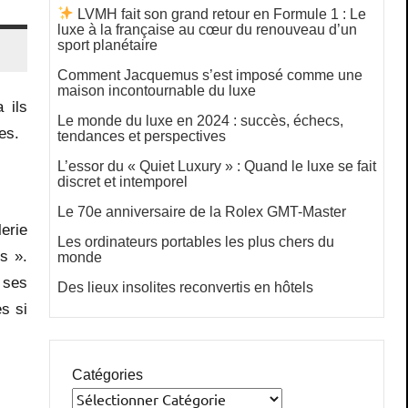
LVMH fait son grand retour en Formule 1 : Le
luxe à la française au cœur du renouveau d’un
sport planétaire
Comment Jacquemus s’est imposé comme une
maison incontournable du luxe
 ils
Le monde du luxe en 2024 : succès, échecs,
es.
tendances et perspectives
L’essor du « Quiet Luxury » : Quand le luxe se fait
discret et intemporel
Le 70e anniversaire de la Rolex GMT-Master
erie
Les ordinateurs portables les plus chers du
s ».
monde
 ses
Des lieux insolites reconvertis en hôtels
s si
Catégories