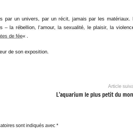
s par un univers, par un récit, jamais par les matériaux.
– la rébellion, l’amour, la sexualité, le plaisir, la violenc
tes de fée
« .
cœur de son exposition.
Article suiv
L’aquarium le plus petit du mon
atoires sont indiqués avec
*