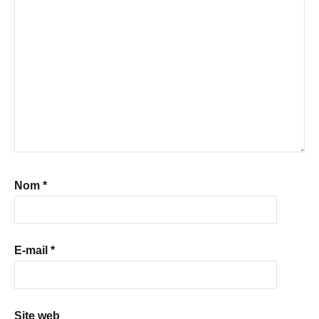
Nom
*
E-mail
*
Site web