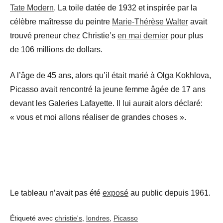
Tate Modern
. La toile datée de 1932 et inspirée par la
célèbre maîtresse du peintre
Marie-Thérèse Walter
avait
trouvé preneur chez Christie’s
en mai dernier
pour plus
de 106 millions de dollars.
A l’âge de 45 ans, alors qu’il était marié à Olga Kokhlova,
Picasso avait rencontré la jeune femme âgée de 17 ans
devant les Galeries Lafayette. Il lui aurait alors déclaré:
« vous et moi allons réaliser de grandes choses ».
Le tableau n’avait pas été
exposé
au public depuis 1961.
Étiqueté avec
christie's
,
londres
,
Picasso